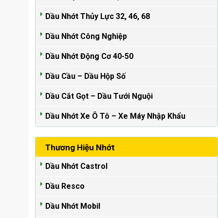
Dầu Nhớt Thủy Lực 32, 46, 68
Dầu Nhớt Công Nghiệp
Dầu Nhớt Động Cơ 40-50
Dầu Cầu – Dầu Hộp Số
Dầu Cắt Gọt – Dầu Tưới Nguội
Dầu Nhớt Xe Ô Tô – Xe Máy Nhập Khẩu
Thương Hiệu Nhớt
Dầu Nhớt Castrol
Dầu Resco
Dầu Nhớt Mobil