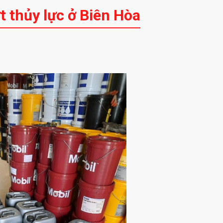
t thủy lực ở Biên Hòa