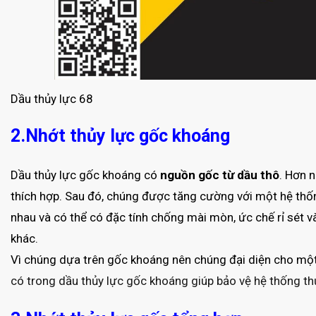
Dầu thủy lực 68
2.Nhớt thủy lực gốc khoáng
Dầu thủy lực gốc khoáng có
nguồn gốc từ dầu thô
. Hơn 
thích hợp. Sau đó, chúng được tăng cường với một hệ thốn
nhau và có thể có đặc tính chống mài mòn, ức chế rỉ sét và
khác.
Vì chúng dựa trên gốc khoáng nên chúng đại diện cho một 
có trong dầu thủy lực gốc khoáng giúp bảo vệ hệ thống th