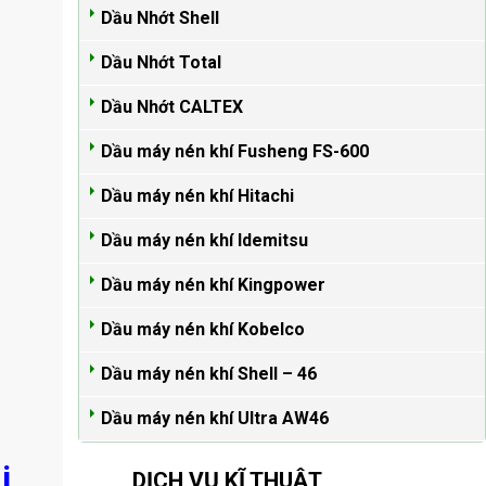
Dầu Nhớt Shell
Dầu Nhớt Total
Dầu Nhớt CALTEX
Dầu máy nén khí Fusheng FS-600
Dầu máy nén khí Hitachi
Dầu máy nén khí Idemitsu
Dầu máy nén khí Kingpower
Dầu máy nén khí Kobelco
Dầu máy nén khí Shell – 46
Dầu máy nén khí Ultra AW46
i
DỊCH VỤ KĨ THUẬT
Xem tất cả >