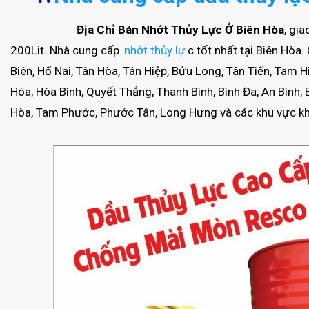
Địa Chỉ Bán Nhớt Thủy Lực Ở Biên Hòa
, gia
200Lit. Nhà cung cấp
nhớt thủy lự
c tốt nhất tại Biên H
Biên, Hố Nai, Tân Hòa, Tân Hiệp, Bửu Long, Tân Tiến, Tam 
Hòa, Hòa Bình, Quyết Thắng, Thanh Bình, Bình Đa, An Bình,
Hòa, Tam Phước, Phước Tân, Long Hưng và các khu vực kh