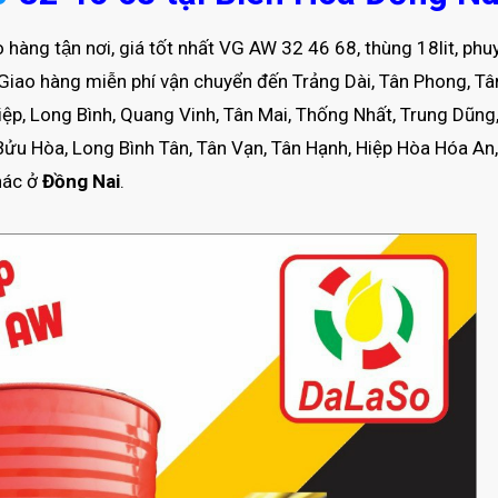
o hàng tận nơi, giá tốt nhất VG AW 32 46 68, thùng 18lit, phu
òa. Giao hàng miễn phí vận chuyển đến Trảng Dài, Tân Phong, Tâ
Hiệp, Long Bình, Quang Vinh, Tân Mai, Thống Nhất, Trung Dũn
 Bửu Hòa, Long Bình Tân, Tân Vạn, Tân Hạnh, Hiệp Hòa Hóa An
ác ở
Đồng Nai
.