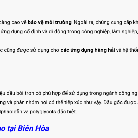
 càng cao về
bảo vệ môi trường
. Ngoài ra, chúng cung cấp k
 ứng dụng cố định và di động trong công nghiệp, lâm nghiệp,
học cũng được sử dụng cho
các ứng dụng hàng hải
và hệ thố
iệu dầu bôi trơn có phù hợp để sử dụng trong ngành công ng
ông và phân nhóm nơi có thể tiếp xúc như vậy. Dầu gốc được
lphaolefin và polyglycols đặc biệt.
 tại Biên Hòa