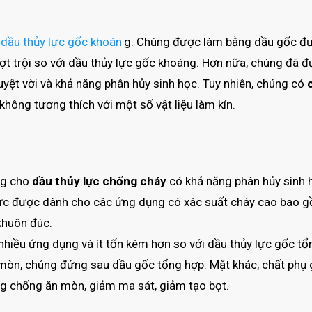
dầu thủy lực gốc khoán
g. Chúng được làm bằng dầu gốc đ
ợt trội so với dầu thủy lực gốc khoáng. Hơn nữa, chúng đã 
uyệt vời và khả năng phân hủy sinh học. Tuy nhiên, chúng có
không tương thích với một số vật liệu làm kín.
ng cho
dầu thủy lực chống cháy
có khả năng phân hủy sinh 
y lực được dành cho các ứng dụng có xác suất cháy cao bao 
khuôn đúc.
hiều ứng dụng và ít tốn kém hơn so với dầu thủy lực gốc tổ
i mòn, chúng đứng sau dầu gốc tổng hợp. Mặt khác, chất phụ 
ng chống ăn mòn, giảm ma sát, giảm tạo bọt.