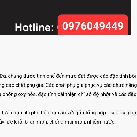
nữa, chúng được tinh chế đến mức đạt được các đặc tính bôi
g các chất phụ gia. Các chất phụ gia phục vụ các chức năn
 chống oxy hóa, đặc tính cải thiện chỉ số độ nhớt và các đặc
lựa chọn chi phí thấp hơn so với gốc tổng hợp
. Các loại phụ
ủy lực khỏi bị ăn mòn, chống mài mòn, nhiễm nước.