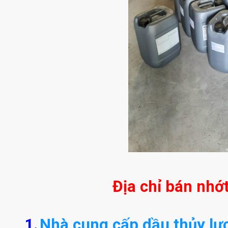
Địa chỉ bán nhớ
1.
Nhà cung cấp dầu thủy lự