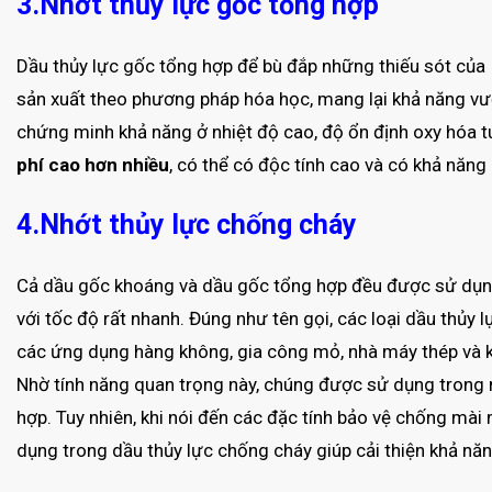
3.Nhớt thủy lực gốc tổng hợp
Dầu thủy lực gốc tổng hợp để bù đắp những thiếu sót của
sản xuất theo phương pháp hóa học, mang lại khả năng vư
chứng minh khả năng ở nhiệt độ cao, độ ổn định oxy hóa t
phí cao hơn nhiều
, có thể có độc tính cao và có khả năng 
4.Nhớt thủy lực chống cháy
Cả dầu gốc khoáng và dầu gốc tổng hợp đều được sử dụ
với tốc độ rất nhanh. Đúng như tên gọi, các loại dầu thủ
các ứng dụng hàng không, gia công mỏ, nhà máy thép và 
Nhờ tính năng quan trọng này, chúng được sử dụng trong n
hợp. Tuy nhiên, khi nói đến các đặc tính bảo vệ chống mà
dụng trong dầu thủy lực chống cháy giúp cải thiện khả nă