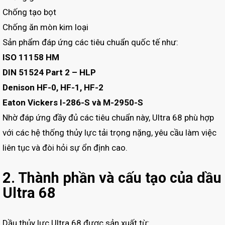
Chống tạo bọt
Chống ăn mòn kim loại
Sản phẩm đáp ứng các tiêu chuẩn quốc tế như:
ISO 11158 HM
DIN 51524 Part 2 – HLP
Denison HF-0, HF-1, HF-2
Eaton Vickers I-286-S và M-2950-S
Nhờ đáp ứng đầy đủ các tiêu chuẩn này, Ultra 68 phù hợp
với các hệ thống thủy lực tải trọng nặng, yêu cầu làm việc
liên tục và đòi hỏi sự ổn định cao.
2. Thành phần và cấu tạo của dầu
Ultra 68
Dầu thủy lực Ultra 68 được sản xuất từ: