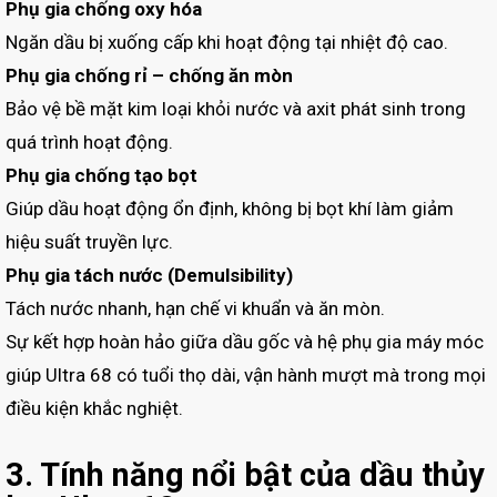
Phụ gia chống oxy hóa
Ngăn dầu bị xuống cấp khi hoạt động tại nhiệt độ cao.
Phụ gia chống rỉ – chống ăn mòn
Bảo vệ bề mặt kim loại khỏi nước và axit phát sinh trong
quá trình hoạt động.
Phụ gia chống tạo bọt
Giúp dầu hoạt động ổn định, không bị bọt khí làm giảm
hiệu suất truyền lực.
Phụ gia tách nước (Demulsibility)
Tách nước nhanh, hạn chế vi khuẩn và ăn mòn.
Sự kết hợp hoàn hảo giữa dầu gốc và hệ phụ gia máy móc
giúp Ultra 68 có tuổi thọ dài, vận hành mượt mà trong mọi
điều kiện khắc nghiệt.
3. Tính năng nổi bật của dầu thủy