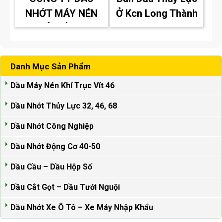
NHỚT MÁY NÉN
Ở Kcn Long Thành
KHÍ Ở BẾN CÁT
Danh Mục Sản Phẩm
Dầu Máy Nén Khí Trục Vít 46
Dầu Nhớt Thủy Lực 32, 46, 68
Dầu Nhớt Công Nghiệp
Dầu Nhớt Động Cơ 40-50
Dầu Cầu – Dầu Hộp Số
Dầu Cắt Gọt – Dầu Tưới Nguội
Dầu Nhớt Xe Ô Tô – Xe Máy Nhập Khẩu