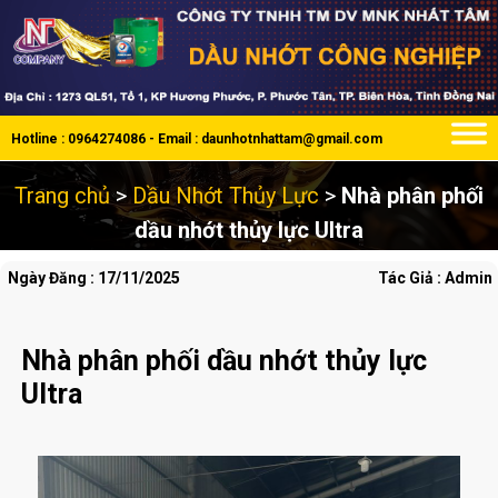
Hotline : 0964274086 - Email : daunhotnhattam@gmail.com
Trang chủ
>
Dầu Nhớt Thủy Lực
>
Nhà phân phối
dầu nhớt thủy lực Ultra
Ngày Đăng : 17/11/2025
Tác Giả : Admin
Nhà phân phối dầu nhớt thủy lực
Ultra