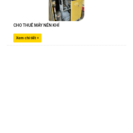
CHO THUÊ MÁY NÉN KHÍ
Xem chi tiết +