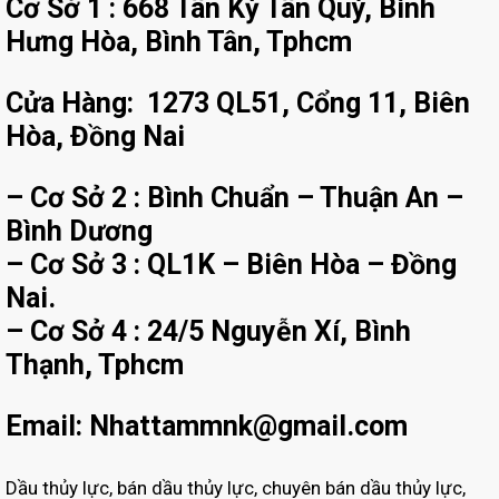
Cơ Sở 1 : 668 Tân Kỳ Tân Quý, Bình
Hưng Hòa, Bình Tân, Tphcm
Cửa Hàng: 1273 QL51, Cổng 11, Biên
Hòa, Đồng Nai
– Cơ Sở 2 : Bình Chuẩn – Thuận An –
Bình Dương
– Cơ Sở 3 : QL1K – Biên Hòa – Đồng
Nai.
– Cơ Sở 4 : 24/5 Nguyễn Xí, Bình
Thạnh, Tphcm
Email: Nhattammnk@gmail.com
Dầu thủy lực, bán dầu thủy lực, chuyên bán dầu thủy lực,