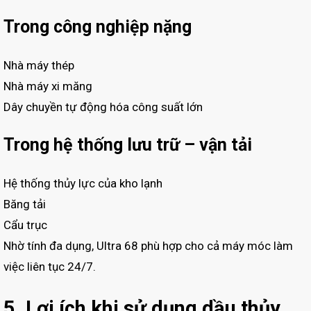
Trong công nghiệp nặng
Nhà máy thép
Nhà máy xi măng
Dây chuyền tự động hóa công suất lớn
Trong hệ thống lưu trữ – vận tải
Hệ thống thủy lực của kho lạnh
Băng tải
Cẩu trục
Nhờ tính đa dụng, Ultra 68 phù hợp cho cả máy móc làm
việc liên tục 24/7.
5. Lợi ích khi sử dụng dầu thủy