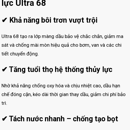
lực Ultra 68
✔ Khả năng bôi trơn vượt trội
Ultra 68 tạo ra lớp màng dầu bảo vệ chắc chắn, giảm ma
sát và chống mài mòn hiệu quả cho bơm, van và các chi
tiết chuyển động.
✔ Tăng tuổi thọ hệ thống thủy lực
Nhờ khả năng chống oxy hóa và chịu nhiệt cao, dầu hạn
chế đóng cặn, kéo dài thời gian thay dầu, giảm chi phí bảo
trì.
✔ Tách nước nhanh – chống tạo bọt