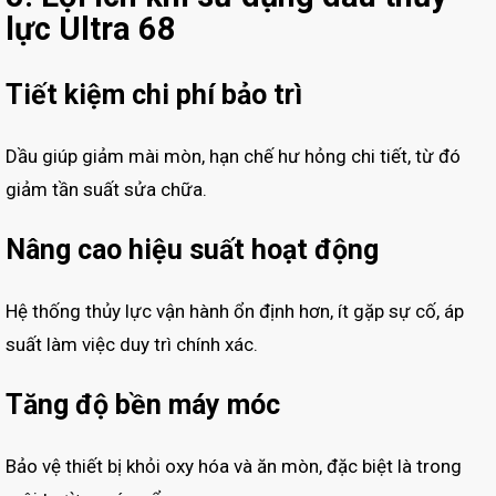
lực Ultra 68
Tiết kiệm chi phí bảo trì
Dầu giúp giảm mài mòn, hạn chế hư hỏng chi tiết, từ đó
giảm tần suất sửa chữa.
Nâng cao hiệu suất hoạt động
Hệ thống thủy lực vận hành ổn định hơn, ít gặp sự cố, áp
suất làm việc duy trì chính xác.
Tăng độ bền máy móc
Bảo vệ thiết bị khỏi oxy hóa và ăn mòn, đặc biệt là trong