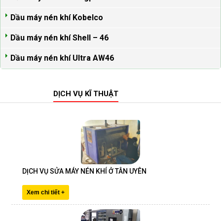
Dầu máy nén khí Kobelco
Dầu máy nén khí Shell – 46
Dầu máy nén khí Ultra AW46
DỊCH VỤ KĨ THUẬT
Xem tất cả >
DỊCH VỤ SỬA MÁY NÉN KHÍ Ở TÂN UYÊN
Xem chi tiết +