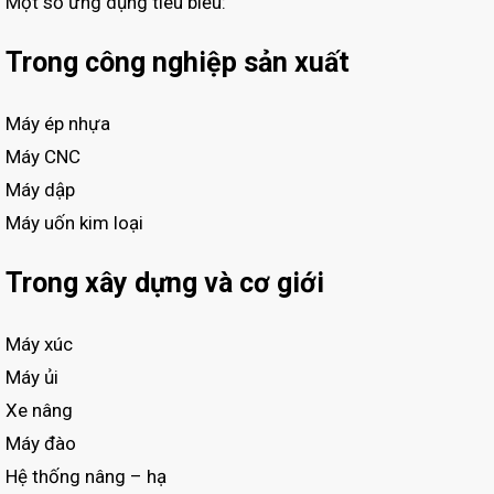
Một số ứng dụng tiêu biểu:
Trong công nghiệp sản xuất
Máy ép nhựa
Máy CNC
Máy dập
Máy uốn kim loại
Trong xây dựng và cơ giới
Máy xúc
Máy ủi
Xe nâng
Máy đào
Hệ thống nâng – hạ