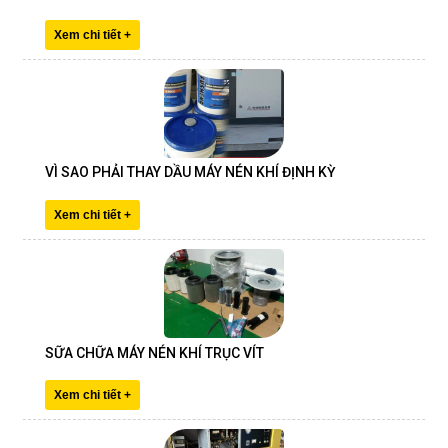
Xem chi tiết +
VÌ SAO PHẢI THAY DẦU MÁY NÉN KHÍ ĐỊNH KỲ
Xem chi tiết +
SỮA CHỮA MÁY NÉN KHÍ TRỤC VÍT
Xem chi tiết +