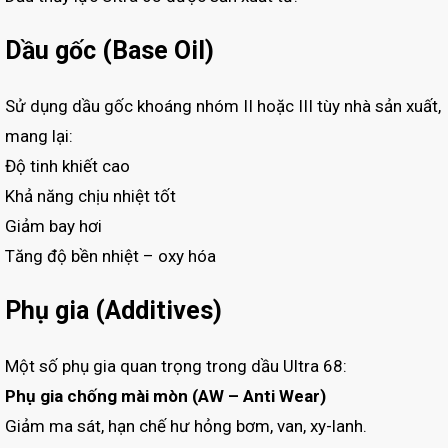
Dầu gốc (Base Oil)
Sử dụng dầu gốc khoáng nhóm II hoặc III tùy nhà sản xuất,
mang lại:
Độ tinh khiết cao
Khả năng chịu nhiệt tốt
Giảm bay hơi
Tăng độ bền nhiệt – oxy hóa
Phụ gia (Additives)
Một số phụ gia quan trọng trong dầu Ultra 68:
Phụ gia chống mài mòn (AW – Anti Wear)
Giảm ma sát, hạn chế hư hỏng bơm, van, xy-lanh.