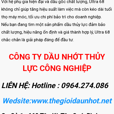
Với hệ phụ gia hiện đại và dầu gốc chất lượng, Ultra 68
không chỉ giúp tăng hiệu suất làm việc mà còn kéo dài tuổi
thọ máy móc, tối ưu chi phí bảo trì cho doanh nghiệp.
Nếu bạn đang tìm một sản phẩm dầu thủy lực đảm bảo
chất lượng, hiệu năng ổn định và giá thành hợp lý, Ultra 68
chắc chắn là giải pháp đáng để đầu tư.
CÔNG TY DẦU NHỚT THỦY
LỰC CÔNG NGHIỆP
LIÊN HỆ: Hotline : 0964.274.086
Wedsite:www.thegioidaunhot.net