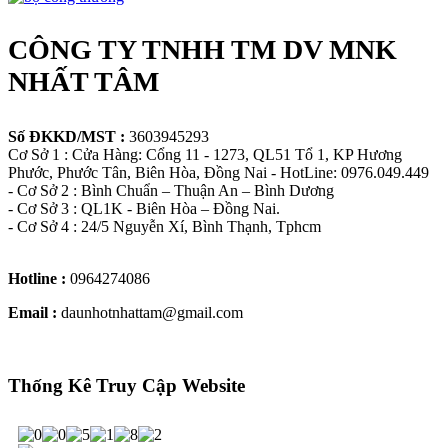
CÔNG TY TNHH TM DV MNK
NHẤT TÂM
Số ĐKKD/MST :
3603945293
Cơ Sở 1 : Cửa Hàng: Cổng 11 - 1273, QL51 Tổ 1, KP Hương
Phước, Phước Tân, Biên Hòa, Đồng Nai - HotLine: 0976.049.449
- Cơ Sở 2 : Bình Chuẩn – Thuận An – Bình Dương
- Cơ Sở 3 : QL1K - Biên Hòa – Đồng Nai.
- Cơ Sở 4 : 24/5 Nguyễn Xí, Bình Thạnh, Tphcm
Hotline :
0964274086
Email :
daunhotnhattam@gmail.com
Thống Kê Truy Cập Website