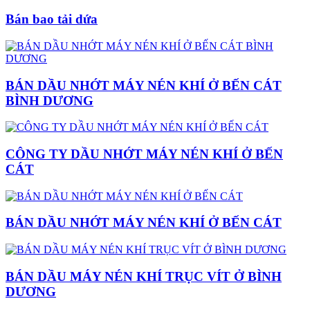
Bán bao tải dứa
BÁN DẦU NHỚT MÁY NÉN KHÍ Ở BẾN CÁT
BÌNH DƯƠNG
CÔNG TY DẦU NHỚT MÁY NÉN KHÍ Ở BẾN
CÁT
BÁN DẦU NHỚT MÁY NÉN KHÍ Ở BẾN CÁT
BÁN DẦU MÁY NÉN KHÍ TRỤC VÍT Ở BÌNH
DƯƠNG