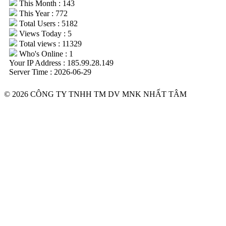
This Month : 143
This Year : 772
Total Users : 5182
Views Today : 5
Total views : 11329
Who's Online : 1
Your IP Address : 185.99.28.149
Server Time : 2026-06-29
© 2026 CÔNG TY TNHH TM DV MNK NHẤT TÂM