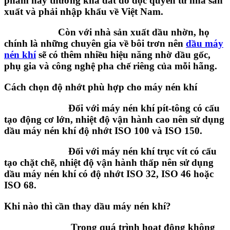
phẩm này thường khá đắt do độc quyền từ nhà sản
xuất và phải nhập khẩu về Việt Nam.
Còn với nhà sản xuất dầu nhờn, họ
chính là những chuyên gia về bôi trơn nên
dầu máy
nén khí
sẽ có thêm nhiều hiệu năng nhờ dầu gốc,
phụ gia và công nghệ pha chế riêng của mỗi hãng.
Cách chọn độ nhớt phù hợp cho máy nén khí
Đối với máy nén khí pít-tông có cấu
tạo động cơ lớn, nhiệt độ vận hành cao nên sử dụng
dầu máy nén khí độ nhớt ISO 100 và ISO 150.
Đối với máy nén khí trục vít có cấu
tạo chặt chẽ, nhiệt độ vận hành thấp nên sử dụng
dầu máy nén khí có độ nhớt ISO 32, ISO 46 hoặc
ISO 68.
Khi nào thì cần thay dầu máy nén khí?
Trong quá trình hoạt động không