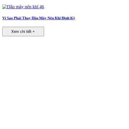
Vì Sao Phải Thay Dầu Máy Nén Khí Định Kỳ
Xem chi tiết +