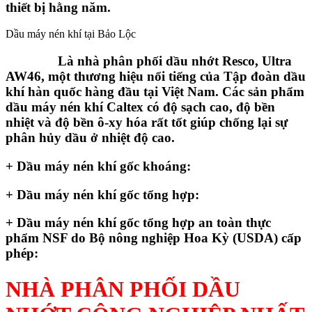
thiết bị hằng năm.
Dầu máy nén khí tại Bảo Lộc
Là nhà phân phối dầu nhớt Resco, Ultra
AW46, một thương hiệu nổi tiếng của Tập đoàn dầu
khí hàn quốc hàng đầu tại Việt Nam. Các sản phẩm
dầu máy nén khí Caltex có độ sạch cao, độ bền
nhiệt và độ bền ô-xy hóa rất tốt giúp chống lại sự
phân hủy dầu ở nhiệt độ cao.
+ Dầu máy nén khí gốc khoáng:
+ Dầu máy nén khí gốc tổng hợp:
+ Dầu máy nén khí gốc tổng hợp an toàn thực
phẩm NSF do Bộ nông nghiệp Hoa Kỳ (USDA) cấp
phép:
NHÀ PHÂN PHỐI DẦU