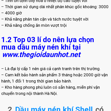
– Tính ổn định oxy hóa ở nhiệt độ cao tuyệt vời
– Thời gian sử dụng dài nhất phân khúc gốc khoáng: 3000
– 4000 giờ
– Khả năng phân tán cặn và tách nước tuyệt vời
– Khả năng chống ăn mòn vượt trội
1.2 Top 03 lí do nên lựa chọn
mua dầu máy nén khí tại
www.thegioidaunhot.net
– Là đại lý cấp 1 nên giá cả cạnh tranh trên thị trường.
– Cam kết bảo hành sản phẩm 3 tháng hoặc 2000 giờ vận
hành, 1 đổi 1 trong thời gian bảo hành.
– Kho hàng phong phú luôn có sẵn hàng, miễn phí vận
chuyển trong nội thành Hà Nội.
2.
Dầu máy nén khí Shell
có