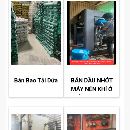
Bán Bao Tải Dứa
BÁN DẦU NHỚT
MÁY NÉN KHÍ Ở
BẾN CÁT BÌNH
DƯƠNG