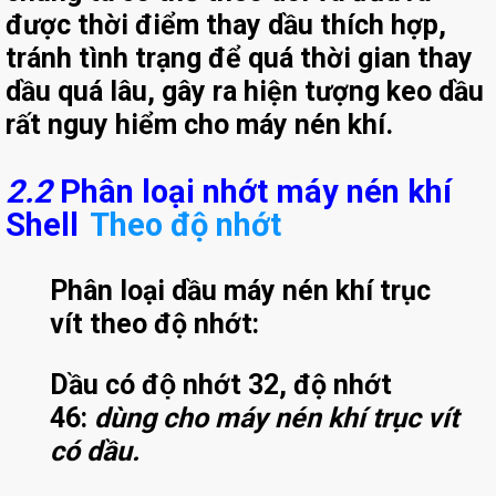
được thời điểm thay dầu thích hợp,
tránh tình trạng để quá thời gian thay
dầu quá lâu, gây ra hiện tượng keo dầu
rất nguy hiểm cho máy nén khí.
2.2
Phân loại nhớt máy nén khí
Shell
Theo độ nhớt
Phân loại dầu máy nén khí trục
vít theo độ nhớt:
Dầu có độ nhớt 32, độ nhớt
46:
dùng cho máy nén khí trục vít
có dầu.