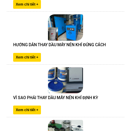
Xem chi tiết +
HƯỚNG DẪN THAY DẦU MÁY NÉN KHÍ ĐÚNG CÁCH
Xem chi tiết +
VÌ SAO PHẢI THAY DẦU MÁY NÉN KHÍ ĐỊNH KỲ
Xem chi tiết +