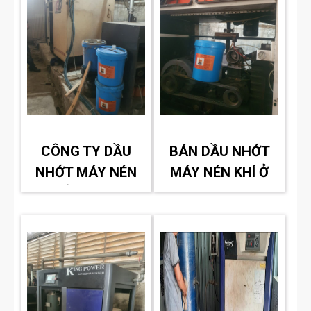
CÔNG TY DẦU
BÁN DẦU NHỚT
NHỚT MÁY NÉN
MÁY NÉN KHÍ Ở
KHÍ Ở BẾN CÁT
BẾN CÁT