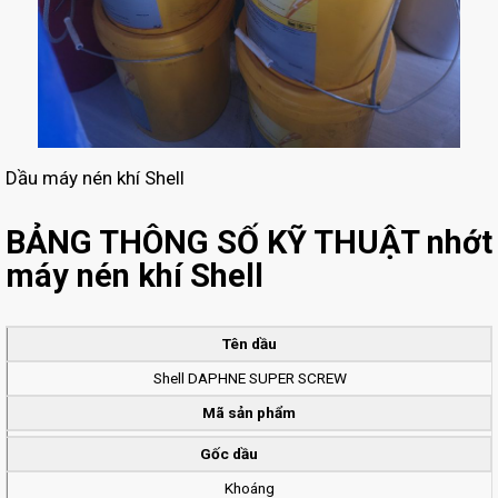
Dầu máy nén khí Shell
BẢNG THÔNG SỐ KỸ THUẬT nhớt
máy nén khí Shell
Tên dầu
Shell DAPHNE SUPER SCREW
Mã sản phẩm
Gốc dầu
Khoáng