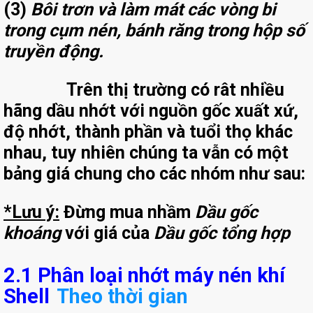
(3)
Bôi trơn và làm mát các vòng bi
trong cụm nén, bánh răng trong hộp số
truyền động.
Trên thị trường có rât nhiều
hãng dầu nhớt với nguồn gốc xuất xứ,
độ nhớt, thành phần và tuổi thọ khác
nhau, tuy nhiên chúng ta vẫn có một
bảng giá chung cho các nhóm như sau:
*Lưu ý:
Đừng mua nhầm
Dầu gốc
khoáng
với giá của
Dầu gốc tổng hợp
2.1 Phân loại nhớt máy nén khí
Shell
Theo thời gian