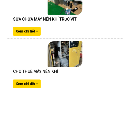
SỮA CHỮA MÁY NÉN KHÍ TRỤC VÍT
Xem chi tiết +
CHO THUÊ MÁY NÉN KHÍ
Xem chi tiết +