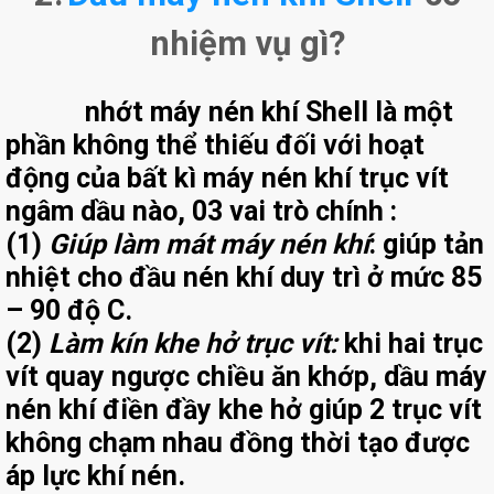
nhiệm vụ gì?
nhớt máy nén khí Shell là một
phần không thể thiếu đối với hoạt
động của bất kì máy nén khí trục vít
ngâm dầu nào, 03 vai trò chính :
(1)
Giúp làm mát máy nén khí
:
giúp tản
nhiệt cho đầu nén khí duy trì ở mức 85
– 90 độ C.
(2)
Làm kín khe hở trục vít:
khi hai trục
vít quay ngược chiều ăn khớp, dầu máy
nén khí điền đầy khe hở giúp 2 trục vít
không chạm nhau đồng thời tạo được
áp lực khí nén.