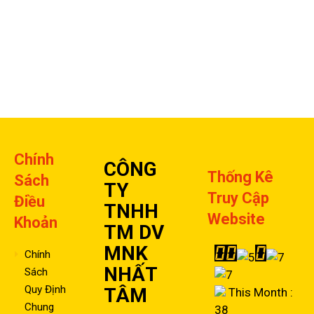
Chính
CÔNG
Thống Kê
Sách
TY
Truy Cập
Điều
TNHH
Website
Khoản
TM DV
MNK
Chính
NHẤT
Sách
Quy Định
TÂM
This Month :
Chung
38